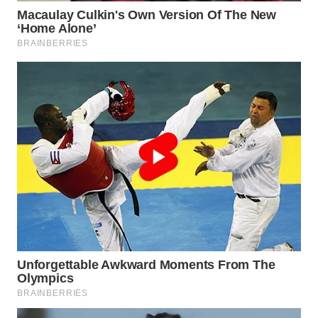
LISTRIK
WAHANA
TRAVEL
WAHANA
TV
WAHANANEWS
ID
WAHANANEWS
CO ID
WAHANANEWS
NET
WAHANA