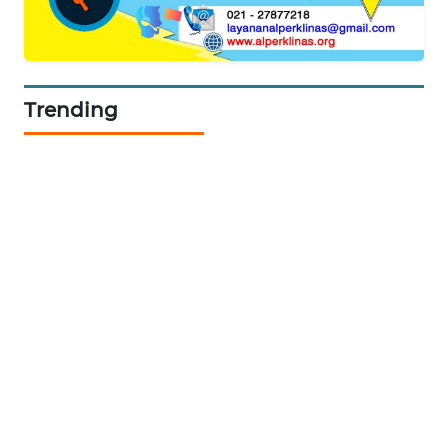
NEWS
METRO
SIANTAR
Trending
NEWS
METRO
MEDAN
NEWS
METRO
JAKARTA
NEWS
KRT
NEWS
KARING